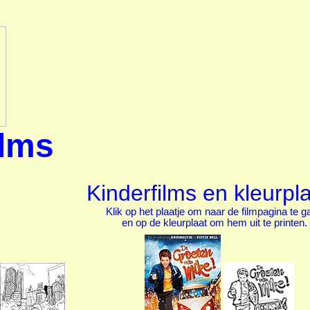
ilms
Kinderfilms en kleurpl
Klik op het plaatje om naar de filmpagina te g
en op de kleurplaat om hem uit te printen.