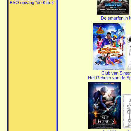
BSO opvang "de Killick"
De smurfen in 
Club van Sinte
Het Geheim van de Sp