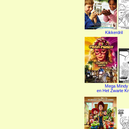
Kikkerdril
Mega Mindy
en Het Zwarte Kri