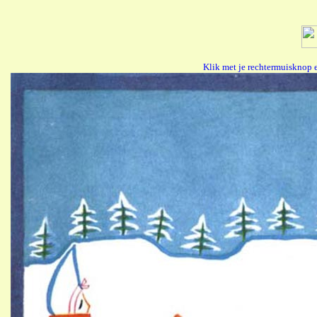
Klik met je rechtermuisknop 