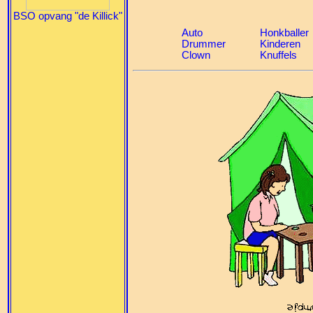
BSO opvang "de Killick"
Auto
Honkballer
Drummer
Kinderen
Clown
Knuffels