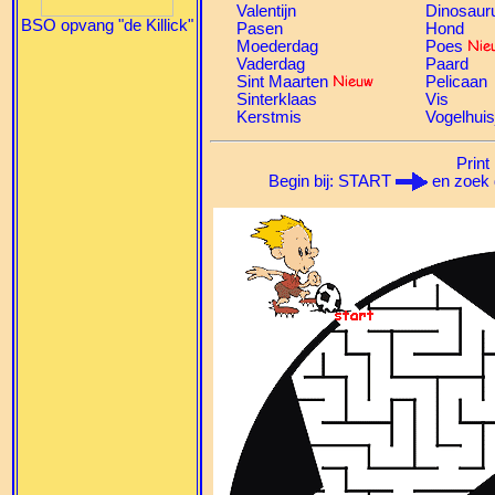
Valentijn
Dinosaur
BSO opvang "de Killick"
Pasen
Hond
Moederdag
Poes
Vaderdag
Paard
Sint Maarten
Pelicaan
Sinterklaas
Vis
Kerstmis
Vogelhuis
Print 
Begin bij: START
en zoek 