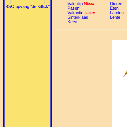
Valentijn
Dieren
BSO opvang "de Killick"
Pasen
Eten
Vakantie
Landen
Sinterklaas
Lente
Kerst