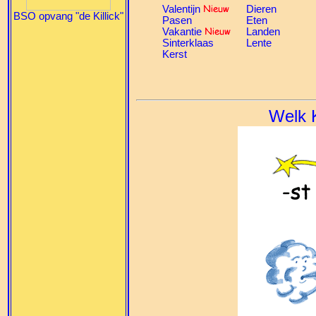
Valentijn
Dieren
BSO opvang "de Killick"
Pasen
Eten
Vakantie
Landen
Sinterklaas
Lente
Kerst
Welk K