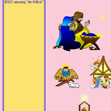
BSO opvang "de Killick"