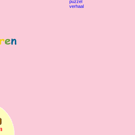
puzzel
verhaal