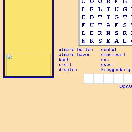
almere buiten   eemhof      
almere haven    emmeloord   
bant            ens         
creil           espel       
Oplos