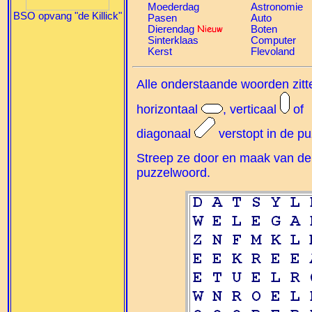
Moederdag
Astronomie
BSO opvang "de Killick"
Pasen
Auto
Dierendag
Boten
Sinterklaas
Computer
Kerst
Flevoland
Alle onderstaande woorden zitt
horizontaal
, verticaal
of
diagonaal
verstopt in de pu
Streep ze door en maak van de 
puzzelwoord.