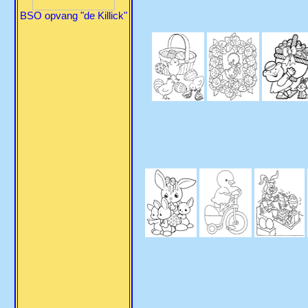
BSO opvang "de Killick"