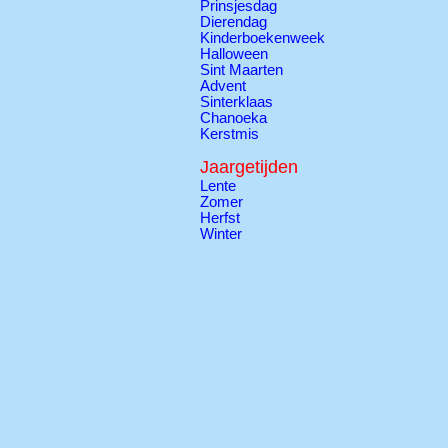
Prinsjesdag
Dierendag
Kinderboekenweek
Halloween
Sint Maarten
Advent
Sinterklaas
Chanoeka
Kerstmis
Jaargetijden
Lente
Zomer
Herfst
Winter