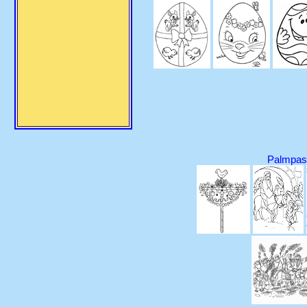
Palmpas