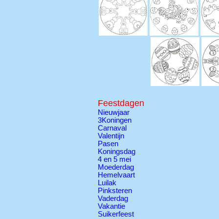
Feestdagen
Nieuwjaar
3Koningen
Carnaval
Valentijn
Pasen
Koningsdag
4 en 5 mei
Moederdag
Hemelvaart
Luilak
Pinksteren
Vaderdag
Vakantie
Suikerfeest