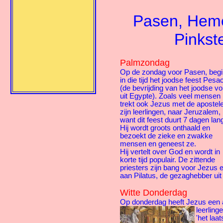
Pasen, Heme
Pinkst
Palmzondag
Op de zondag voor Pasen, begi
in die tijd het joodse feest Pesa
(de bevrijding van het joodse vo
uit Egypte). Zoals veel mensen
trekt ook Jezus met de apostel
zijn leerlingen, naar Jeruzalem,
want dit feest duurt 7 dagen lan
Hij wordt groots onthaald en
bezoekt de zieke en zwakke
mensen en geneest ze.
Hij vertelt over God en wordt in
korte tijd populair. De zittende
priesters zijn bang voor Jezus 
aan Pilatus, de gezaghebber ui
Witte Donderdag
Op donderdag heeft Jezus een 
leerlinge
'het laa