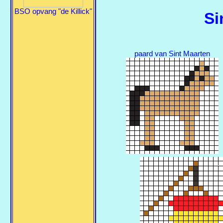
BSO opvang "de Killick"
Si
paard van Sint Maarten