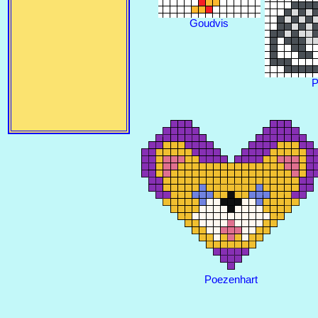
Goudvis
P
Poezenhart