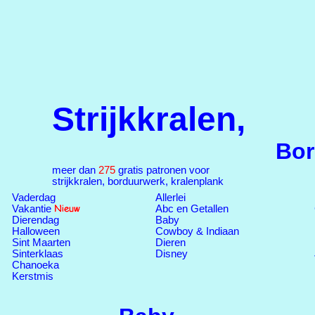
Strijkkralen,
Bor
meer dan
275
gratis patronen voor
strijkkralen, borduurwerk, kralenplank
Vaderdag
Allerlei
Vakantie
Abc en Getallen
Dierendag
Baby
Halloween
Cowboy & Indiaan
Sint Maarten
Dieren
Sinterklaas
Disney
Chanoeka
Kerstmis