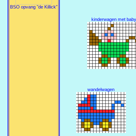
BSO opvang "de Killick"
kinderwagen met bab
wandelwagen