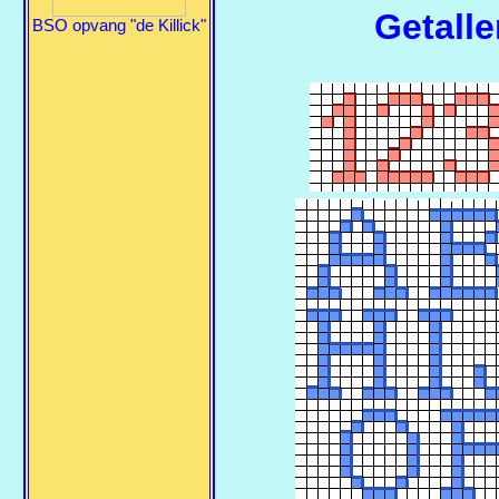
Getalle
BSO opvang "de Killick"