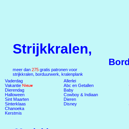
Strijkkralen,
Bor
meer dan
275
gratis patronen voor
strijkkralen, borduurwerk, kralenplank
Vaderdag
Allerlei
Vakantie
Abc en Getallen
Dierendag
Baby
Halloween
Cowboy & Indiaan
Sint Maarten
Dieren
Sinterklaas
Disney
Chanoeka
Kerstmis