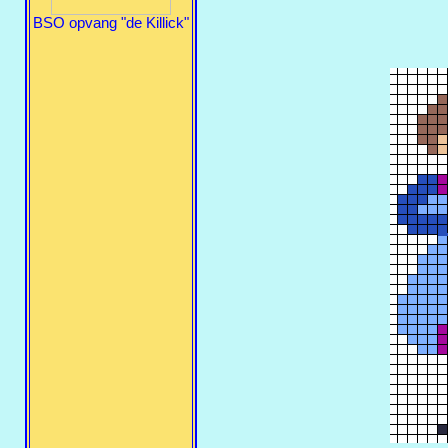
BSO opvang "de Killick"