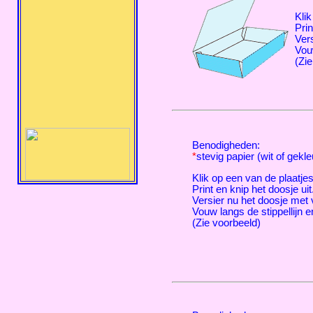
Klik
Prin
Vers
Vouw
(Zie
Benodigheden:
*
stevig papier (wit of gekl
Klik op een van de plaatje
Print en knip het doosje uit
Versier nu het doosje met v
Vouw langs de stippellijn e
(Zie voorbeeld)