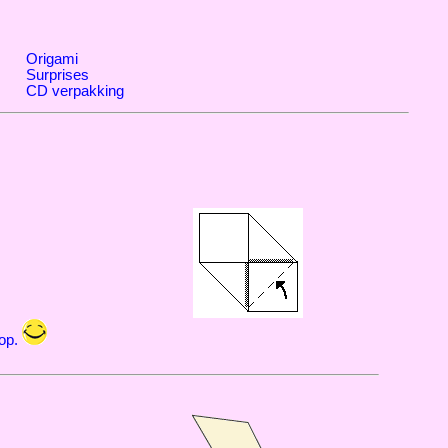
Origami
Surprises
CD verpakking
 op.