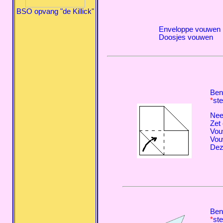
BSO opvang "de Killick"
Enveloppe vouwen
Doosjes vouwen
Ben
*
ste
Nee
Zet 
Vou
Vou
Deze
Ben
*
ste