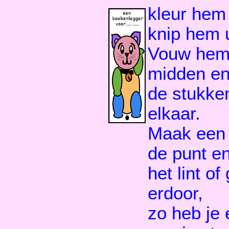
kleur hem 
knip hem u
Vouw hem 
midden en
de stukke
elkaar.
Maak een 
de punt en
het lint of
erdoor,
zo heb je