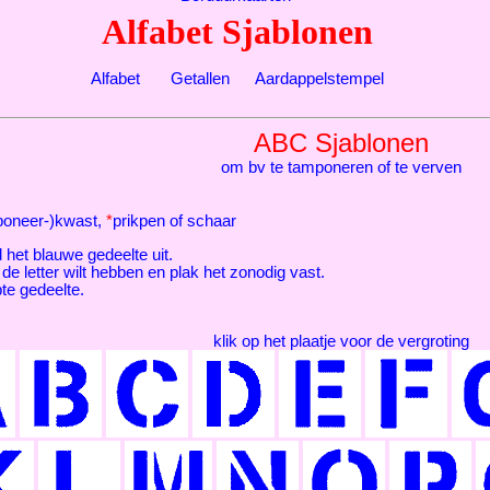
Alfabet Sjablonen
Alfabet
Getallen
Aardappelstempel
ABC Sjablonen
om bv te tamponeren of te verven
poneer-)kwast,
*
prikpen of schaar
jd het blauwe gedeelte uit.
 de letter wilt hebben en plak het zonodig vast.
te gedeelte.
klik op het plaatje voor de vergroting