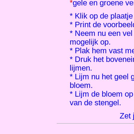
*
gele en groene ve
* Klik op de plaatj
* Print de voorbeeld
* Neem nu een vel 
mogelijk op.
* Plak hem vast me
* Druk het bovenein
lijmen.
* Lijm nu het geel 
bloem.
* Lijm de bloem op
van de stengel.
Zet 