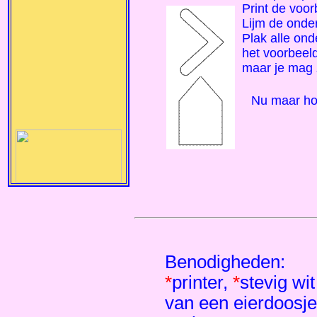
Print de voorb
Lijm de onde
Plak alle ond
het voorbeeld
maar je mag 
Nu maar ho
Benodigheden:
*
printer,
*
stevig wi
van een eierdoosje