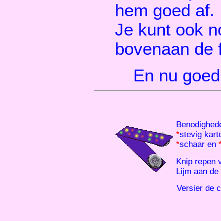
hem goed af.
Je kunt ook n
bovenaan de f
En nu goed
Benodighed
*
stevig kar
*
schaar en
Knip repen 
Lijm aan de
Versier de c