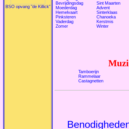
Bevrijdingsdag
Sint Maarten
BSO opvang "de Killick"
Moederdag
Advent
Hemelvaart
Sinterklaas
Pinksteren
Chanoeka
Vaderdag
Kerstmis
Zomer
Winter
Muzi
Tamboerijn
Rammelaar
Castagnetten
Benodigheden