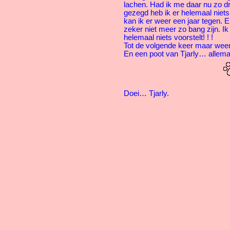
lachen. Had ik me daar nu zo d
gezegd heb ik er helemaal niets
kan ik er weer een jaar tegen. E
zeker niet meer zo bang zijn. Ik 
helemaal niets voorstelt! ! !
Tot de volgende keer maar weer
En een poot van Tjarly… allem
Doei… Tjarly.