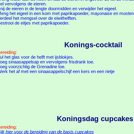
el vervolgens de eieren.
nij de eieren in de lengte doormidden en verwijder het eigeel.
eng het eigeel in een kom met paprikapoeder, mayonaise en moster
erdeel het mengsel over de eiwithelften.
estrooi de eitjes met paprikapoeder.
Konings-cocktail
ereiding:
ul het glas voor de helft met ijsblokjes.
oeg sinaasappelsap en vervolgens frisdrank toe.
oeg voorzichtig de Grenadine toe.
erk het af met een sinaasappelschijf een kers en een rietje
Koningsdag cupcakes
ereiding:
ijk hier voor de bereiding van de basis cupcakes