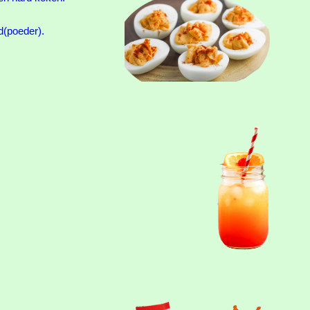
d(poeder).