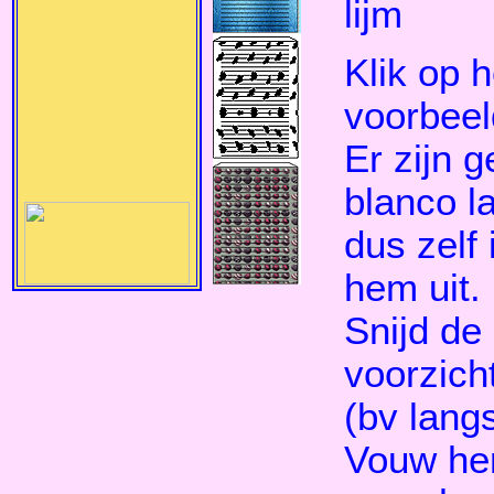
lijm
Klik op h
voorbeel
Er zijn 
blanco la
dus zelf 
hem uit.
Snijd de 
voorzich
(bv langs
Vouw hem