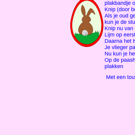
plakbandje o
Knip (door be
Als je oud 
kun je de st
Knip nu van d
Lijm op eerst
Daarna het t
Je vlieger pa
Nu kun je h
Op de paasha
plakken
Met een tou