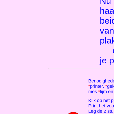
Nu 
haa
bei
van
pla
en
je 
Benodighed
*
printer,
*
gek
mes
*
lijm e
Klik op het 
Print het voo
Leg de 2 stu