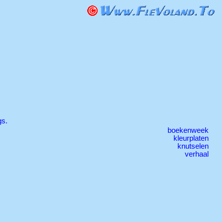
gs.
boekenweek
kleurplaten
knutselen
verhaal