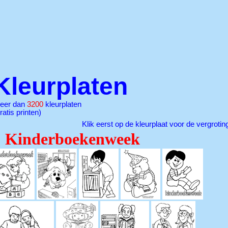
Kleurplaten
eer dan
3200
kleurplaten
ratis printen)
Klik eerst op de kleurplaat voor de vergrotin
Kinderboekenweek