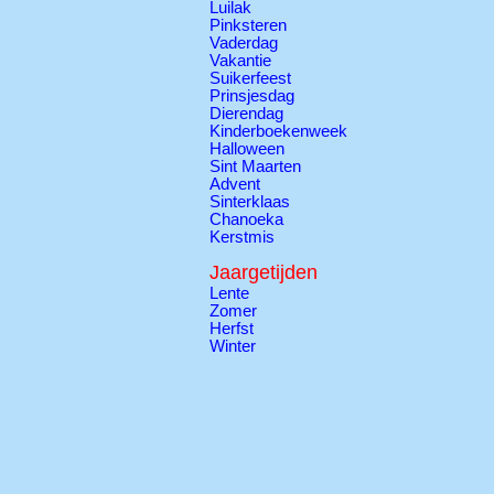
Luilak
Pinksteren
Vaderdag
Vakantie
Suikerfeest
Prinsjesdag
Dierendag
Kinderboekenweek
Halloween
Sint Maarten
Advent
Sinterklaas
Chanoeka
Kerstmis
Jaargetijden
Lente
Zomer
Herfst
Winter