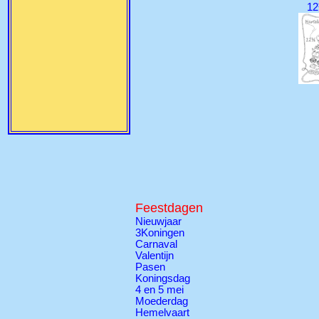
12
Feestdagen
Nieuwjaar
3Koningen
Carnaval
Valentijn
Pasen
Koningsdag
4 en 5 mei
Moederdag
Hemelvaart