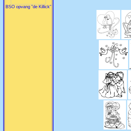
BSO opvang "de Killick"