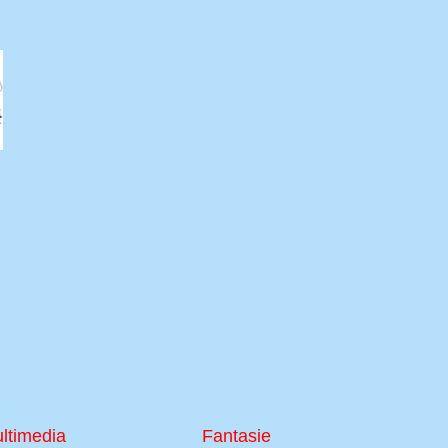
ltimedia
Fantasie