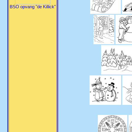
BSO opvang "de Killick"