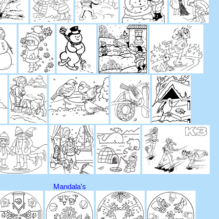
Mandala's