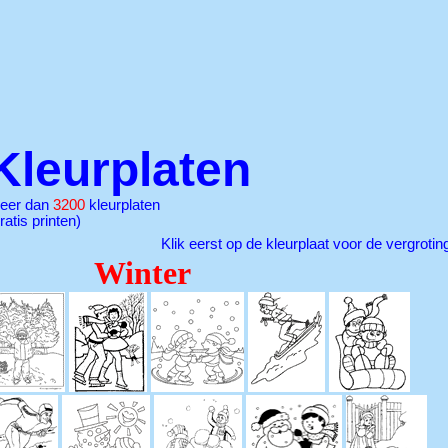
Kleurplaten
eer dan
3200
kleurplaten
ratis printen)
Klik eerst op de kleurplaat voor de vergrotin
Winter