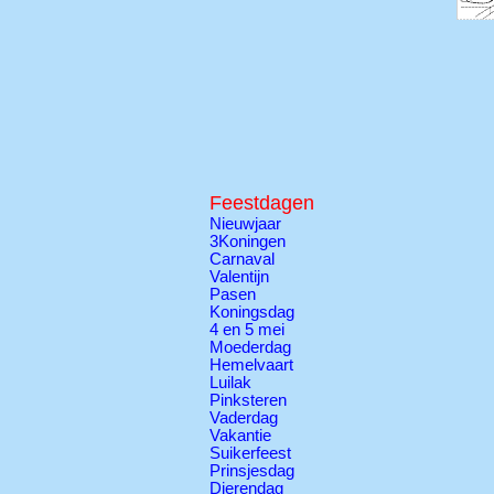
Feestdagen
Nieuwjaar
3Koningen
Carnaval
Valentijn
Pasen
Koningsdag
4 en 5 mei
Moederdag
Hemelvaart
Luilak
Pinksteren
Vaderdag
Vakantie
Suikerfeest
Prinsjesdag
Dierendag