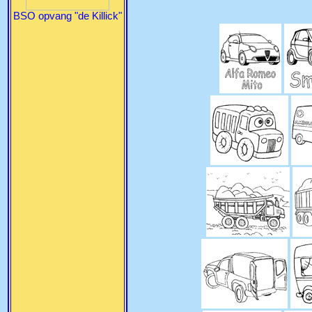
BSO opvang "de Killick"