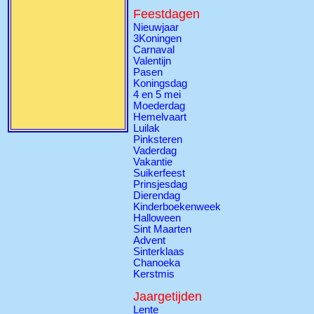
Feestdagen
Nieuwjaar
3Koningen
Carnaval
Valentijn
Pasen
Koningsdag
4 en 5 mei
Moederdag
Hemelvaart
Luilak
Pinksteren
Vaderdag
Vakantie
Suikerfeest
Prinsjesdag
Dierendag
Kinderboekenweek
Halloween
Sint Maarten
Advent
Sinterklaas
Chanoeka
Kerstmis
Jaargetijden
Lente