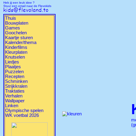
Heb jij een leuk idee ?
Stuur een email naar de Flevokids
Thuis
Bouwplaten
Games
Goochelen
Kaartje sturen
Kalender/thema
Kinderfilms
Kleurplaten
Knutselen
Liedjes
Plaatjes
Puzzelen
Recepten
Schminken
Strijkkralen
Traktaties
Verhalen
Wallpaper
Linken
Olympische spelen
WK voetbal 2026
m
(g