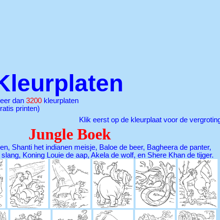
Kleurplaten
eer dan
3200
kleurplaten
ratis printen)
Klik eerst op de kleurplaat voor de vergrotin
Jungle Boek
en, Shanti het indianen meisje, Baloe de beer, Bagheera de panter,
e slang, Koning Louie de aap, Akela de wolf, en Shere Khan de tijger.