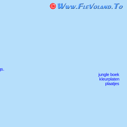
gs.
jungle boek
kleurplaten
plaatjes