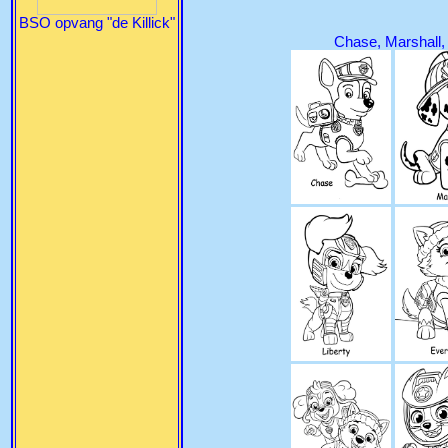
BSO opvang "de Killick"
Chase, Marshall,