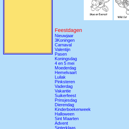
Feestdagen
Nieuwjaar
3Koningen
Carnaval
Valentijn
Pasen
Koningsdag
4 en 5 mei
Moederdag
Hemelvaart
Luilak
Pinksteren
Vaderdag
Vakantie
Suikerfeest
Prinsjesdag
Dierendag
Kinderboekenweek
Halloween
Sint Maarten
Advent
Sinterklaas