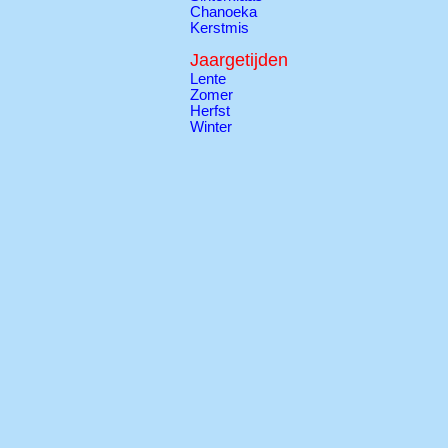
Chanoeka
Kerstmis
Jaargetijden
Lente
Zomer
Herfst
Winter