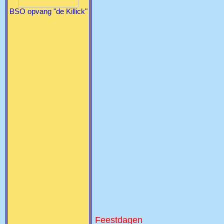
BSO opvang "de Killick"
Feestdagen