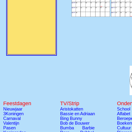
Feestdagen
TV/Strip
Onder
Nieuwjaar
Aristokatten
School
3Koningen
Bassie en Adriaan
Alfabet
Carnaval
Bing Bunny
Beroep
Valentijn
Bob de Bouwer
Boeken
Pasen
Bumba
Barbie
Cultuur