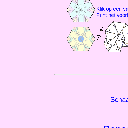
Klik op een v
Print het voorb
Schaa