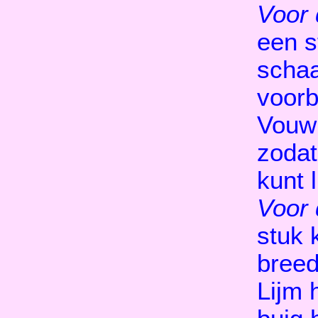
Voor 
een s
schaa
voorb
Vouw 
zodat
kunt 
Voor 
stuk 
breed
Lijm 