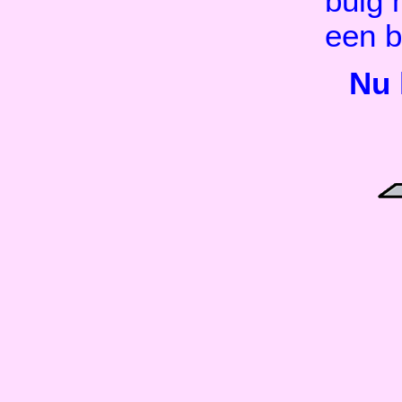
buig 
een b
Nu 