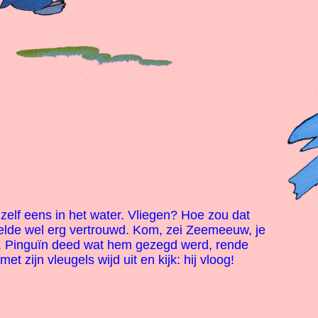
zelf eens in het water. Vliegen? Hoe zou dat
elde wel erg vertrouwd. Kom, zei Zeemeeuw, je
o. Pinguïn deed wat hem gezegd werd, rende
et zijn vleugels wijd uit en kijk: hij vloog!