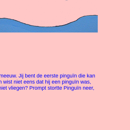
euw. Jij bent de eerste pinguïn die kan
ïn wist niet eens dat hij een pinguïn was,
et vliegen? Prompt stortte Pinguïn neer,