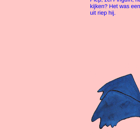
kijken? Het was ee
uit riep hij.