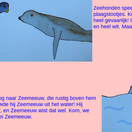
Zeehonden spee
plaagstootjes. Ki
heel gevaarlijk! 
en heel wit. Maar
g naar Zeemeeuw, die rustig boven hem
de hij Zeemeeuw uit het water! Hij
r, en Zeemeeuw wist dat wel. Kom, we
ei Zeemeeuw.