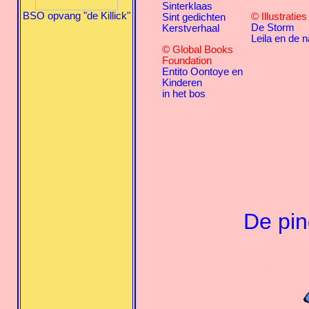
Sinterklaas
BSO opvang "de Killick"
© Illustratie
Sint gedichten
De Storm
Kerstverhaal
Leila en de n
© Global Books
Foundation
Entito Oontoye en
Kinderen
in het bos
De pin