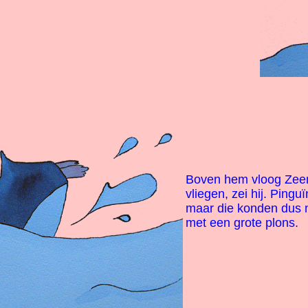
Boven hem vloog Zeeme
vliegen, zei hij. Pingu
maar die konden dus ni
met een grote plons.