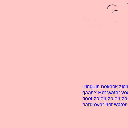
Pinguïn bekeek zich
gaan? Het water vo
doet zo en zo en z
hard over het water m