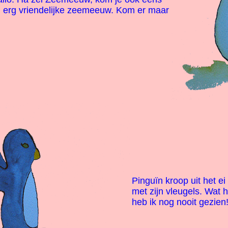
n erg vriendelijke zeemeeuw. Kom er maar
Pinguïn kroop uit het e
met zijn vleugels. Wat h
heb ik nog nooit gezien