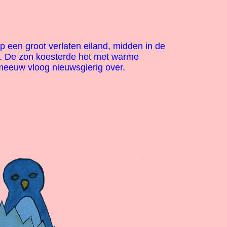
Op een groot verlaten eiland, midden in de
i. De zon koesterde het met warme
meeuw vloog nieuwsgierig over.