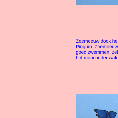
Zeemeeuw dook hem n
Pinguïn. Zeemeeuw g
goed zwemmen, zei 
het mooi onder wate