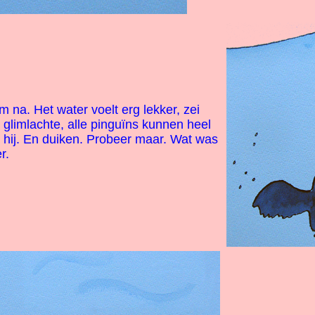
a. Het water voelt erg lekker, zei
limlachte, alle pinguïns kunnen heel
hij. En duiken. Probeer maar. Wat was
r.