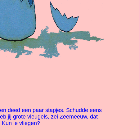
i en deed een paar stapjes. Schudde eens
eb jij grote vleugels, zei Zeemeeuw, dat
! Kun je vliegen?