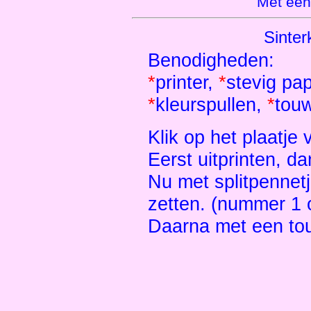
Met een
Sinter
Benodigheden:
*
printer,
*
stevig pap
*
kleurspullen,
*
touw
Klik op het plaatje
Eerst uitprinten, d
Nu met splitpennet
zetten. (nummer 1 
Daarna met een tou