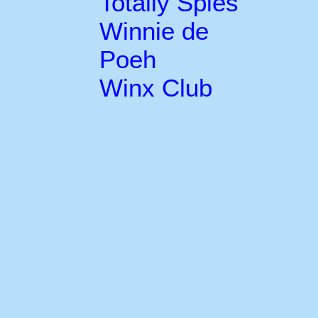
Totally Spies
Winnie de
Poeh
Winx Club