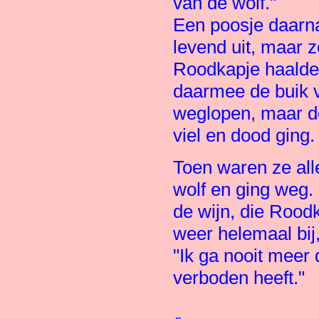
van de wolf."
Een poosje daarn
levend uit, maar 
Roodkapje haalde
daarmee de buik v
weglopen, maar de
viel en dood ging.
Toen waren ze alle
wolf en ging weg.
de wijn, die Roo
weer helemaal bij
"Ik ga nooit meer
verboden heeft."