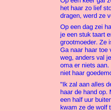
Op een keer gaf z
het haar zo lief s
dragen, werd ze 
Op een dag zei ha
je een stuk taart 
grootmoeder. Ze i
Ga naar haar toe v
weg, anders val j
oma er niets aan. 
niet haar goedem
"Ik zal aan alles 
haar de hand op. 
een half uur buit
kwam ze de wolf t