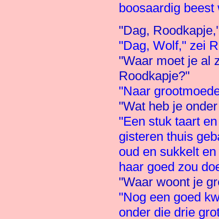
boosaardig beest
"Dag, Roodkapje," 
"Dag, Wolf," zei 
"Waar moet je al 
Roodkapje?"
"Naar grootmoede
"Wat heb je onder 
"Een stuk taart en
gisteren thuis ge
oud en sukkelt en
haar goed zou doe
"Waar woont je g
"Nog een goed kwar
onder die drie gro