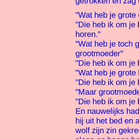
getrokken en zag e
"Wat heb je grote
"Die heb ik om je 
horen."
"Wat heb je toch 
grootmoeder"
"Die heb ik om je 
"Wat heb je grote
"Die heb ik om je
"Maar grootmoeder
"Die heb ik om je 
En nauwelijks had
hij uit het bed en
wolf zijn zin gekre