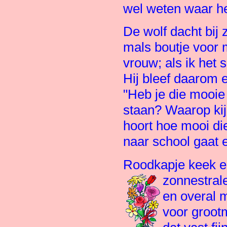
wel weten waar he
De wolf dacht bij 
mals boutje voor 
vrouw; als ik het s
Hij bleef daarom 
"Heb je die mooie
staan? Waarop kijk
hoort hoe mooi die 
naar school gaat en
Roodkapje keek ee
zonnestral
en overal m
voor groot