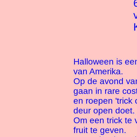
Halloween is ee
van Amerika.
Op de avond van
gaan in rare co
en roepen 'trick
deur open doet.
Om een trick te 
fruit te geven.