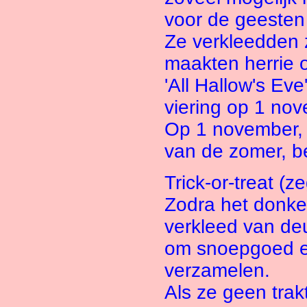
voor de geesten
Ze verkleedden z
maakten herrie 
'All Hallow's Eve'
viering op 1 nov
Op 1 november, 
van de zomer, be
Trick-or-treat (zeg
Zodra het donke
verkleed van deu
om snoepgoed en
verzamelen.
Als ze geen trakt