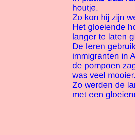
houtje.
Zo kon hij zijn 
Het gloeiende h
langer te laten g
De Ieren gebruik
immigranten in 
de pompoen zagen
was veel mooier
Zo werden de l
met een gloeiend 