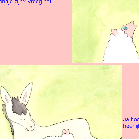
riendje zijn? Vroeg het
Ja ho
heerlij