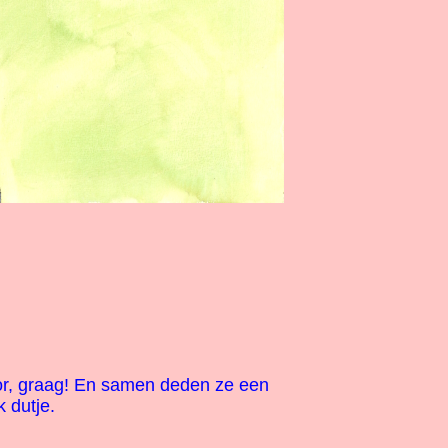
or, graag! En samen deden ze een
k dutje.