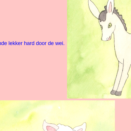
ende lekker hard door de wei.