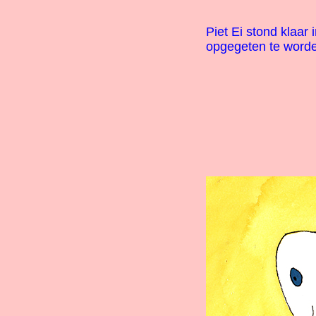
Piet Ei stond klaar
opgegeten te word