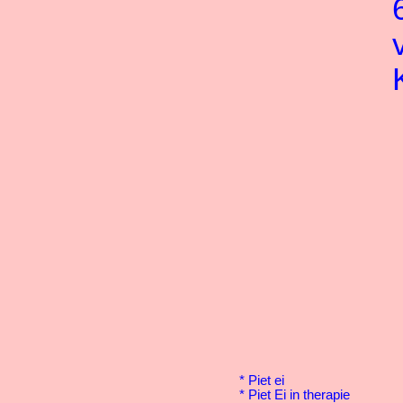
*
Piet ei
*
Piet Ei in therapie