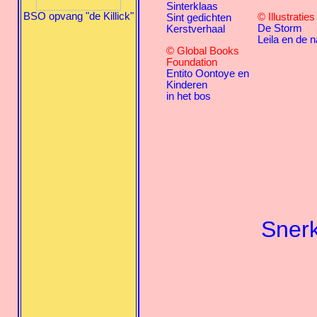
Sinterklaas
BSO opvang "de Killick"
© Illustratie
Sint gedichten
De Storm
Kerstverhaal
Leila en de n
© Global Books
Foundation
Entito Oontoye en
Kinderen
in het bos
Snerk