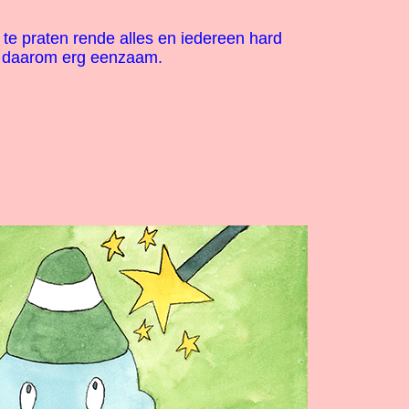
 te praten rende alles en iedereen hard
s daarom erg eenzaam.