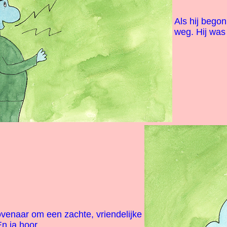
Als hij begon
weg. Hij wa
ovenaar om een zachte, vriendelijke
n ja hoor.