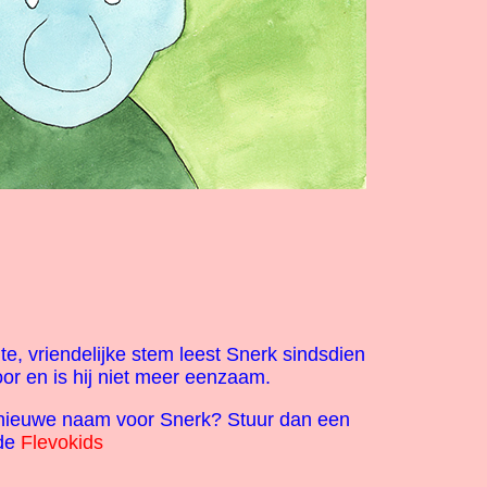
te, vriendelijke stem leest Snerk sindsdien
oor en is hij niet meer eenzaam.
 nieuwe naam voor Snerk? Stuur dan een
 de
Flevokids