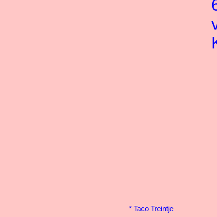
*
Taco Treintje