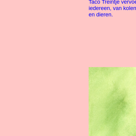
Taco Treintje vervo
iedereen, van kole
en dieren.