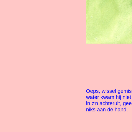
Oeps, wissel gemis
water kwam hij nie
in z'n achteruit, ge
niks aan de hand.