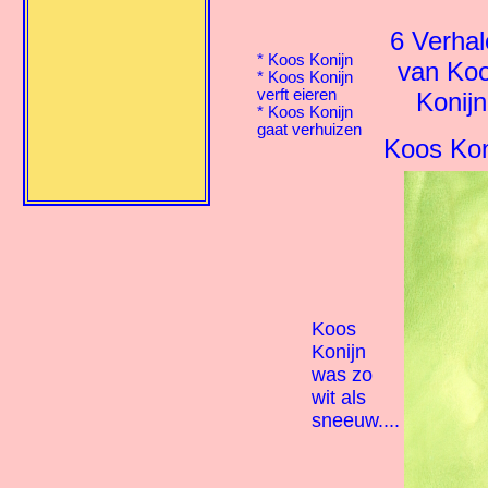
6 Verha
*
Koos Konijn
van Ko
*
Koos Konijn
verft eieren
Konijn
*
Koos Konijn
gaat verhuizen
Koos Kon
Koos
Konijn
was zo
wit als
sneeuw....