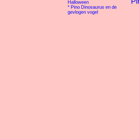
Pi
Halloween
*
Pino Dinosaurus en de
gevlogen vogel