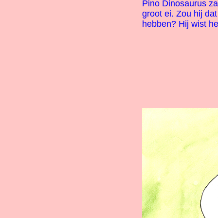
Pino Dinosaurus z
groot ei. Zou hij da
hebben? Hij wist he