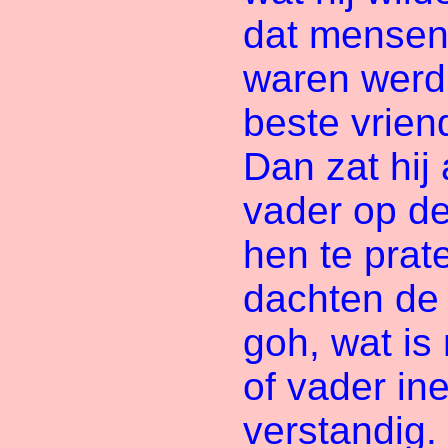
dat mense
waren werd 
beste vrien
Dan zat hij 
vader op d
hen te prat
dachten de
goh, wat is 
of vader in
verstandig.