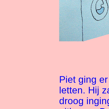
Piet ging e
letten. Hij 
droog ingin