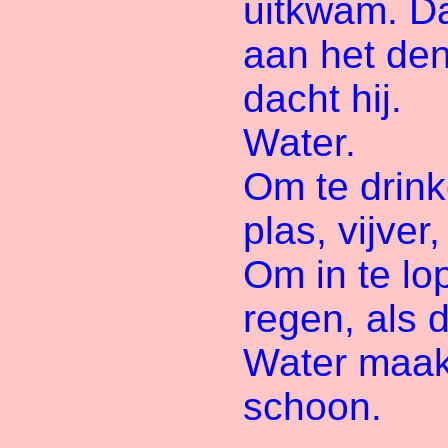
uitkwam. Da
aan het de
dacht hij.
Water.
Om te drink
plas, vijver
Om in te lo
regen, als
Water maak
schoon.