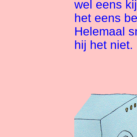
wel eens ki
het eens be
Helemaal s
hij het niet.