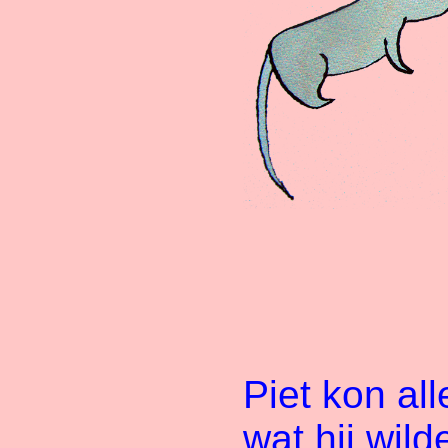
Piet kon al
wat hij wild