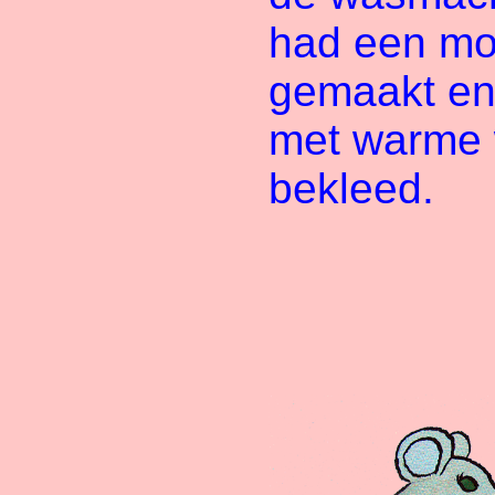
had een mo
gemaakt en
met warme 
bekleed.