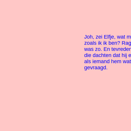
Joh, zei Elfje, wat m
zoals ik ik ben? Rag
was zo. En tevreden 
die dachten dat hij 
als iemand hem wat
gevraagd.