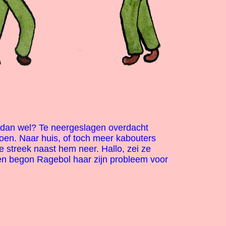
 dan wel? Te neergeslagen overdacht
oen. Naar huis, of toch meer kabouters
 streek naast hem neer. Hallo, zei ze
een begon Ragebol haar zijn probleem voor