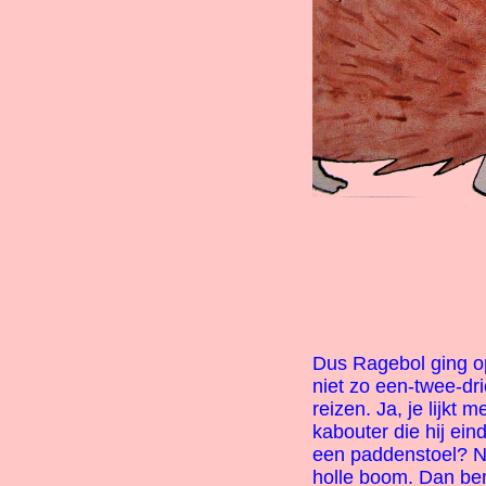
Dus Ragebol ging o
niet zo een-twee-dri
reizen. Ja, je lijkt 
kabouter die hij ein
een paddenstoel? N
holle boom. Dan ben