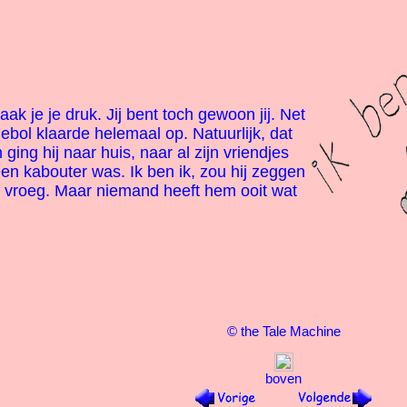
aak je je druk. Jij bent toch gewoon jij. Net
ebol klaarde helemaal op. Natuurlijk, dat
ging hij naar huis, naar al zijn vriendjes
een kabouter was. Ik ben ik, zou hij zeggen
 vroeg. Maar niemand heeft hem ooit wat
© the Tale Machine
boven