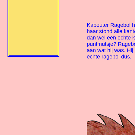
Kabouter Ragebol ha
haar stond alle kan
dan wel een echte k
puntmutsje? Ragebol 
aan wat hij was. Hi
echte ragebol dus.