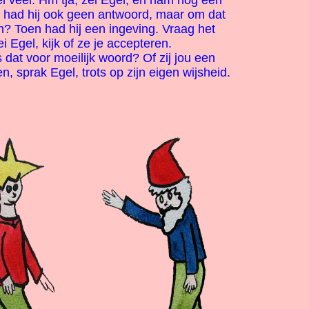
wel veel. Hm tja, zei Egel, en nam nog een
jk had hij ook geen antwoord, maar om dat
? Toen had hij een ingeving. Vraag het
 Egel, kijk of ze je accepteren.
dat voor moeilijk woord? Of zij jou een
, sprak Egel, trots op zijn eigen wijsheid.