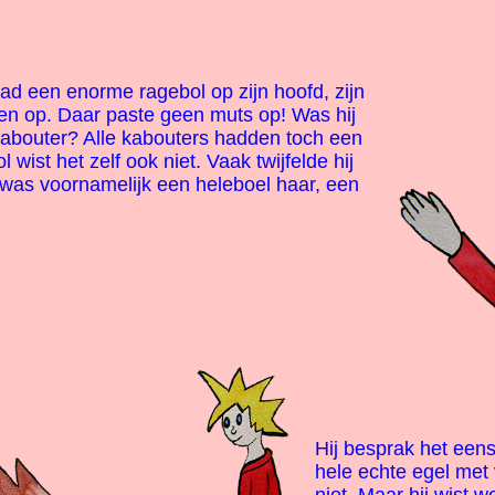
d een enorme ragebol op zijn hoofd, zijn
ten op. Daar paste geen muts op! Was hij
abouter? Alle kabouters hadden toch een
wist het zelf ook niet. Vaak twijfelde hij
j was voornamelijk een heleboel haar, een
Hij besprak het eens
hele echte egel met 