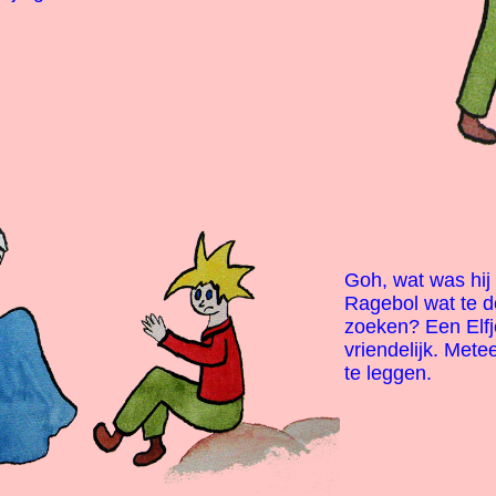
Goh, wat was hij
Ragebol wat te d
zoeken? Een Elfje
vriendelijk. Met
te leggen.