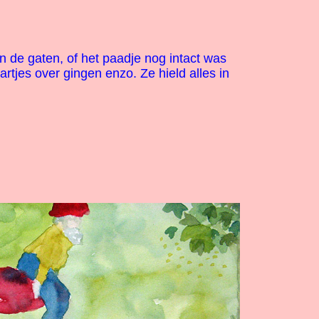
in de gaten, of het paadje nog intact was
rtjes over gingen enzo. Ze hield alles in