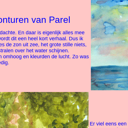
nturen van Parel
achte. En daar is eigenlijk alles mee
rdt dit een heel kort verhaal. Dus ik
s de zon uit zee, het grote stille niets,
tralen over het water schijnen.
n omhoog en kleurden de lucht. Zo was
edig.
Er viel eens een