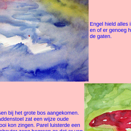
Engel hield alles 
en of er genoeg ha
de gaten.
en bij het grote bos aangekomen.
ddenstoel zat een wijze oude
ooi kon zingen. Parel luisterde een