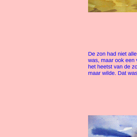
De zon had niet allee
was, maar ook een v
het heetst van de zo
maar wilde. Dat was