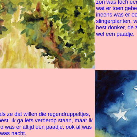
zon was toch ee
wat er toen gebe
ineens was er e
slingerplanten, 
best donker, de 
wel een paadje.
ls ze dat willen die regendruppeltjes,
best. Ik ga iets verderop staan, maar ik
 zo was er altijd een paadje, ook al was
 was nacht.