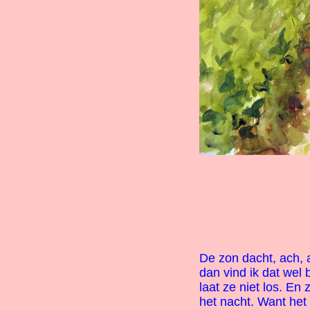
De zon dacht, ach, a
dan vind ik dat wel 
laat ze niet los. En
het nacht. Want het