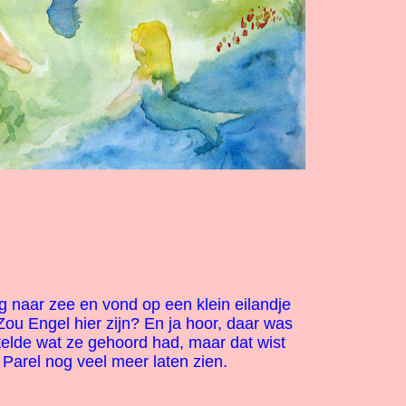
 naar zee en vond op een klein eilandje
Zou Engel hier zijn? En ja hoor, daar was
telde wat ze gehoord had, maar dat wist
 Parel nog veel meer laten zien.