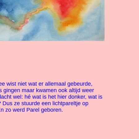
zee wist niet wat er allemaal gebeurde,
s gingen maar kwamen ook altijd weer
acht wel: hé wat is het hier donker, wat is
 Dus ze stuurde een lichtpareltje op
En zo werd Parel geboren.