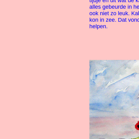
tijdje en uit wat de
alles gebeurde in h
ook niet zo leuk. Ka
kon in zee. Dat von
helpen.