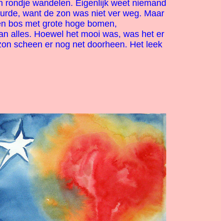
n rondje wandelen. Eigenlijk weet niemand
urde, want de zon was niet ver weg. Maar
en bos met grote hoge bomen,
van alles. Hoewel het mooi was, was het er
zon scheen er nog net doorheen. Het leek