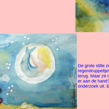
De grote stille 
regendruppeltje
terug. Maar ze d
er aan de hand?
onderzoek uit. 